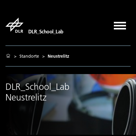
DLR_School_Lab
>
Standorte
>
Neustrelitz
DLR_School_Lab
Neustrelitz