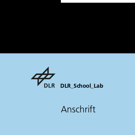
DLR_School_Lab
Anschrift