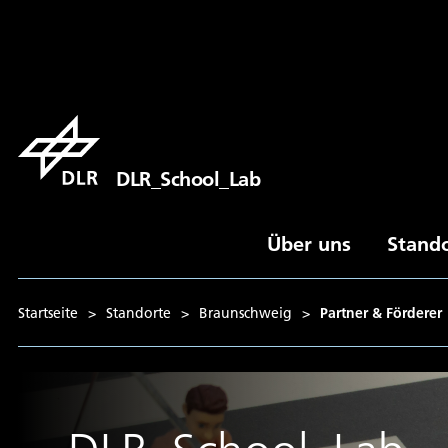
DLR_School_Lab
Über uns
Stand
Startseite
>
Standorte
>
Braunschweig
>
Partner & Förderer