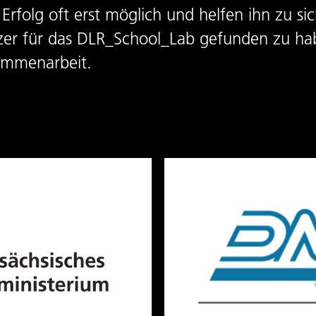
rfolg oft erst möglich und helfen ihn zu si
tzer für das DLR_School_Lab gefunden zu ha
sammenarbeit.