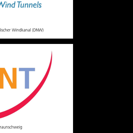
discher Windkanal (DNW)
raunschweig