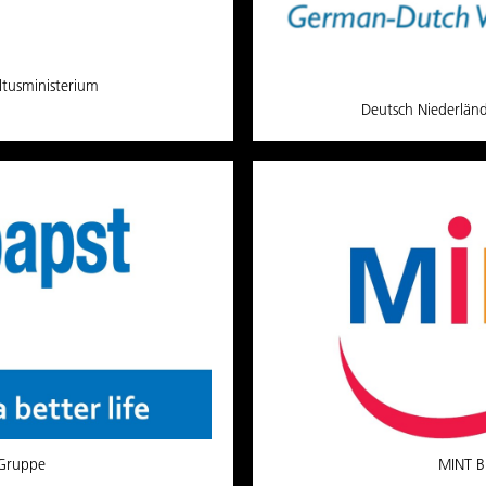
ltusministerium
Deutsch Niederlän
Gruppe
MINT B