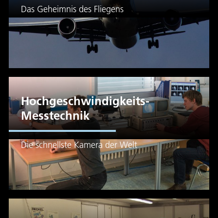
Das Geheimnis des Fliegens
Hochgeschwindigkeits-
Messtechnik
Die schnellste Kamera der Welt