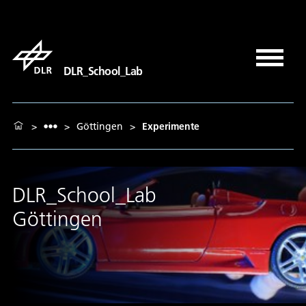
DLR_School_Lab
>
>
Göttingen
>
Experimente
DLR_School_Lab
Göttingen