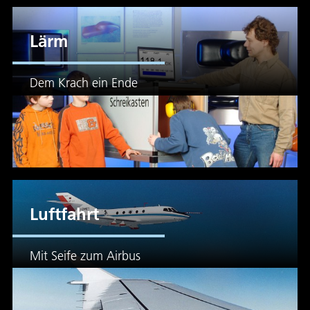
Lärm
Dem Krach ein Ende
Luftfahrt
Mit Seife zum Airbus