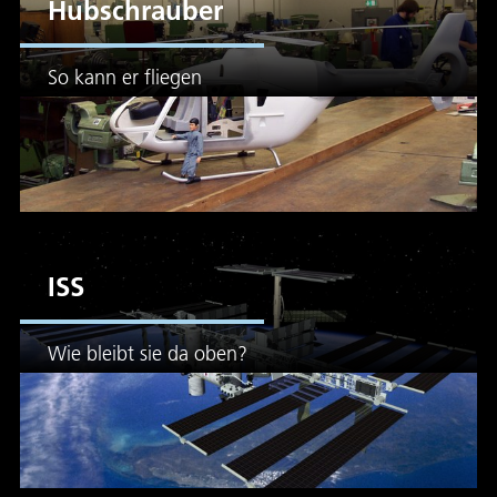
Hubschrauber
So kann er fliegen
ISS
Wie bleibt sie da oben?