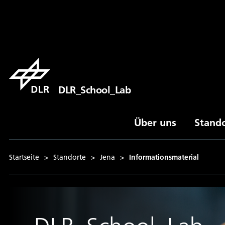
DLR_School_Lab
Über uns
Stand
Startseite
>
Standorte
>
Jena
>
Informationsmaterial