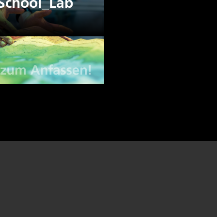
School_Lab