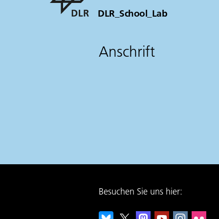
DLR_School_Lab
Anschrift
Besuchen Sie uns hier: