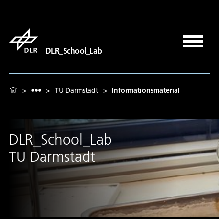
DLR_School_Lab
>
>
TU Darmstadt
>
Informationsmaterial
DLR_School_Lab
TU Darmstadt