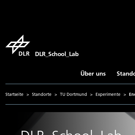
DLR_School_Lab
Über uns
Stand
Startseite
>
Standorte
>
TU Dortmund
>
Experimente
>
En