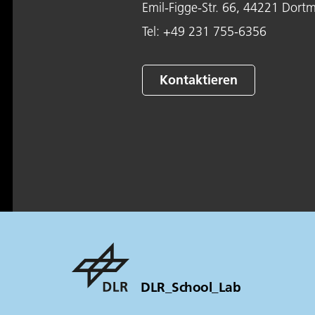
Emil-Figge-Str. 66, 44221 Dort
Tel:
+49 231 755-6356
Kontaktieren
DLR_School_Lab