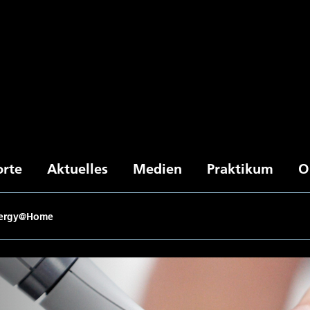
orte
Aktuelles
Medien
Praktikum
O
ergy@Home