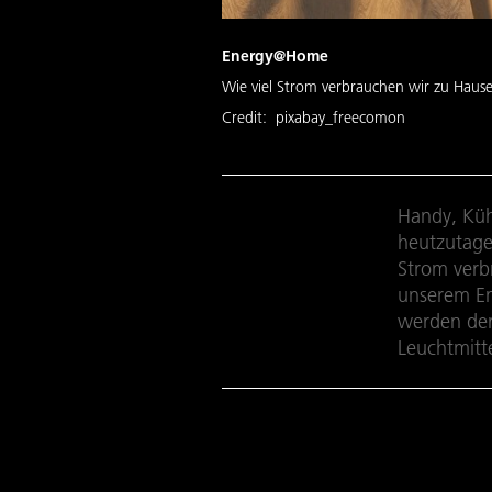
Energy@Home
Wie viel Strom verbrauchen wir zu Haus
Credit:
pixabay_freecomon
Handy, Küh
heutzutage
Strom verb
unserem En
werden der 
Leuchtmitte