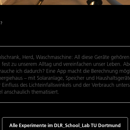
e?
lschrank, Herd, Waschmaschine: All diese Geräte gehören
 fest zu unserem Alltag und vereinfachen unser Leben. Abe
rauche ich dadurch? Eine App macht die Berechnung mögl
ergiehaus – mit Solaranlage, Speicher und Haushaltsgerät
Einfluss des Lichteinfallswinkels und der Verbrauch unters
l anschaulich thematisiert.
Alle Experimente im DLR_School_Lab TU Dortmund