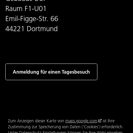
Raum F1-U01
Emil-Figge-Str. 66
44221 Dortmund
Anmeldung für einen Tagesbesuch
Zum Anzeigen dieser Karte von
maps.google.com
ist Ihre
Zustimmung zur Speicherung von Daten ('Cookies') erforderlich.
Unter
Datenschutz-Einstellungen
können Sie Ihre Wahl einsehen