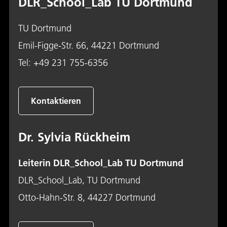
DLR_School_Lab TU Dortmund
TU Dortmund
Emil-Figge-Str. 66, 44221 Dortmund
Tel:
+49 231 755-6356
Kontaktieren
Dr. Sylvia Rückheim
Leiterin DLR_School_Lab TU Dortmund
DLR_School_Lab, TU Dortmund
Otto-Hahn-Str. 8, 44227 Dortmund