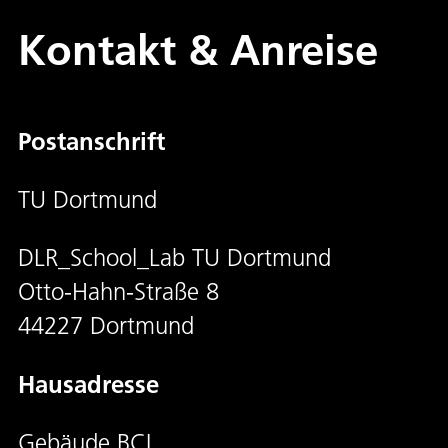
Kontakt & Anreise
Postanschrift
TU Dortmund
DLR_School_Lab TU Dortmund
Otto-Hahn-Straße 8
44227 Dortmund
Hausadresse
Gebäude BCI