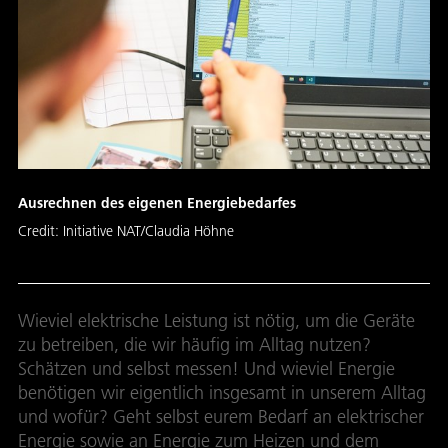
Ausrechnen des eigenen Energiebedarfes
Credit:
Initiative NAT/Claudia Höhne
Wieviel elektrische Leistung ist nötig, um die Geräte
zu betreiben, die wir häufig im Alltag nutzen?
Schätzen und selbst messen! Und wieviel Energie
benötigen wir eigentlich insgesamt in unserem Alltag
und wofür? Geht selbst eurem Bedarf an elektrischer
Energie sowie an Energie zum Heizen und dem