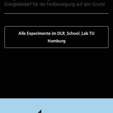
Energiebedarf für die Fortbewegung auf den Grund.
Alle Experimente im DLR_School_Lab TU
Hamburg