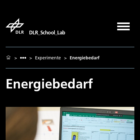
DLR_School_Lab
>
>
Experimente
>
Energiebedarf
Energiebedarf