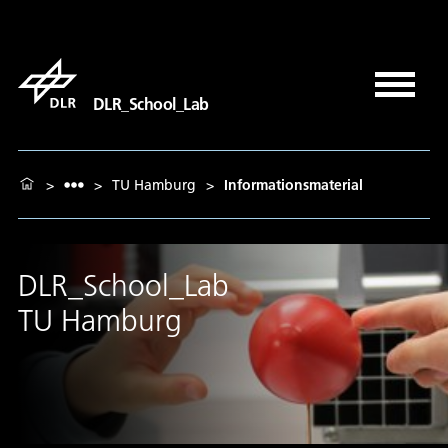
DLR_School_Lab
>
>
TU Hamburg
>
Informationsmaterial
DLR_School_Lab
TU Hamburg