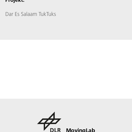
Dar Es Salaam TukTuks
MovingLab