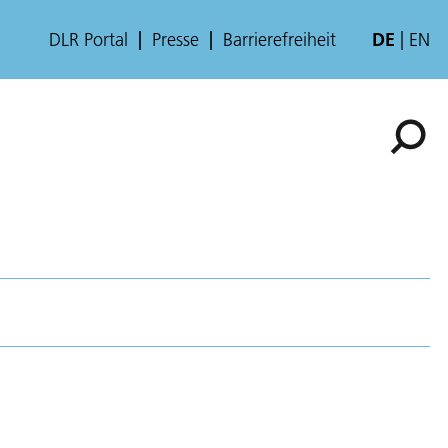
DLR Portal
Presse
Barrierefreiheit
DE
EN