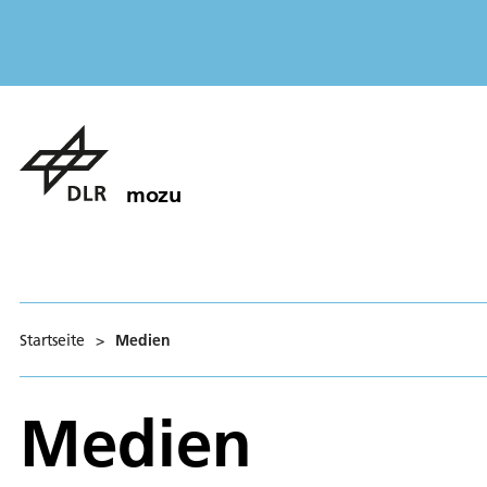
mozu
Startseite
>
Medien
Medien