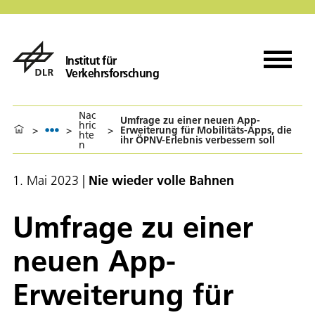
Institut für
Verkehrsforschung
Nac
Umfrage zu einer neuen App-
hric
>
>
>
Erweiterung für Mobilitäts-Apps, die
hte
ihr ÖPNV-Erlebnis verbessern soll
n
1. Mai 2023
|
Nie wieder volle Bahnen
Umfrage zu einer
neuen App-
Erweiterung für