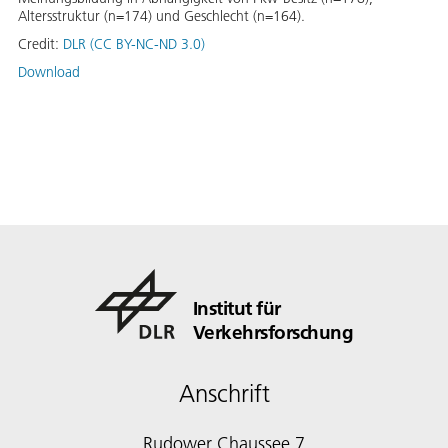
Altersstruktur (n=174) und Geschlecht (n=164).
Credit:
DLR (CC BY-NC-ND 3.0)
Download
Institut für
Verkehrsforschung
Anschrift
Rudower Chaussee 7