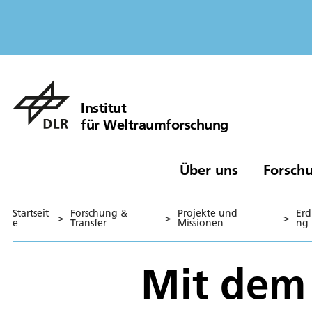
Institut
für Weltraumforschung
Über uns
Forschu
Startseit
Forschung &
Projekte und
Er
>
>
>
e
Transfer
Missionen
ng
Mit dem