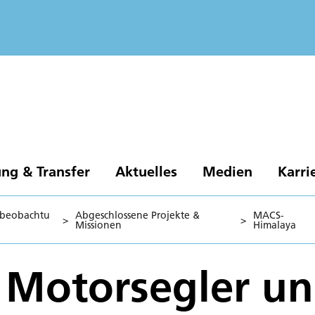
ng & Transfer
Aktuelles
Medien
Karri
dbeobachtu
Abgeschlossene Projekte &
MACS-
>
>
Missionen
Himalaya
 Motorsegler u