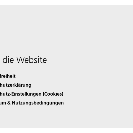
 die Website
freiheit
hutzerklärung
hutz-Einstellungen (Cookies)
sum & Nutzungsbedingungen