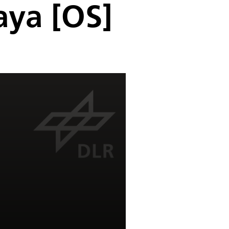
ya [OS]