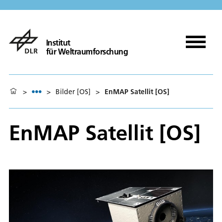
Institut
für Weltraumforschung
>
>
Bilder [OS]
>
EnMAP Satellit [OS]
EnMAP Satellit [OS]