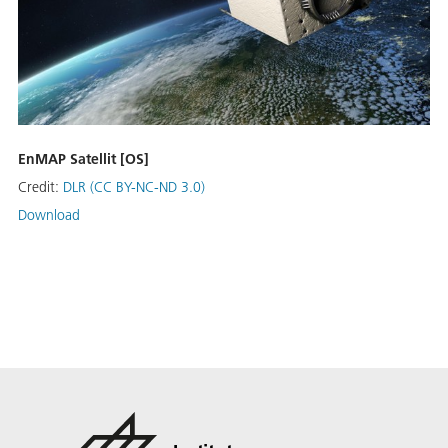
EnMAP Satellit [OS]
Credit:
DLR (CC BY-NC-ND 3.0)
Download