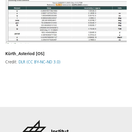
Kürth_Asteriod [OS]
Credit:
DLR (CC BY-NC-ND 3.0)
Institut