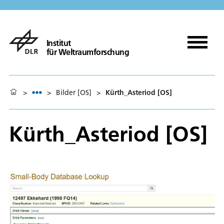
Institut
für Weltraumforschung
>
>
Bilder [OS]
>
Kürth_Asteriod [OS]
Kürth_Asteriod [OS]