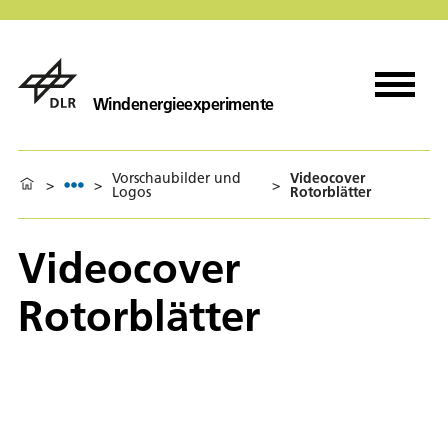
Windenergieexperimente
Vorschaubilder und
Videocover
>
>
>
Logos
Rotorblätter
Videocover
Rotorblätter