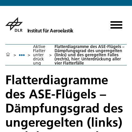
Institut für Aeroelastik
Aktive
Flatterdiagramme des ASE-Flügels –
Flatter
Dämpfungsgrad des ungeregelten
>
>
unter
>
(links) und des geregelten Falles
drück
(rechts), hier: Unterdrückung aller
ung
vier Flatterfälle
Flatterdiagramme
des ASE-Flügels –
Dämpfungsgrad des
ungeregelten (links)