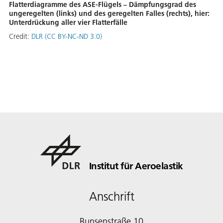
Flatterdiagramme des ASE-Flügels – Dämpfungsgrad des
ungeregelten (links) und des geregelten Falles (rechts), hier:
Unterdrückung aller vier Flatterfälle
Credit:
DLR (CC BY-NC-ND 3.0)
Institut für Aeroelastik
Anschrift
Bunsenstraße 10