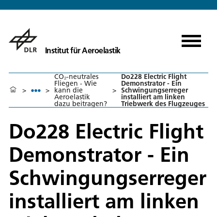
Institut für Aeroelastik
CO₂-neutrales
Do228 Electric Flight
Fliegen - Wie
Demonstrator - Ein
>
>
kann die
>
Schwingungserreger
Aeroelastik
installiert am linken
dazu beitragen?
Triebwerk des Flugzeuges
Do228 Electric Flight
Demonstrator - Ein
Schwingungserreger
installiert am linken