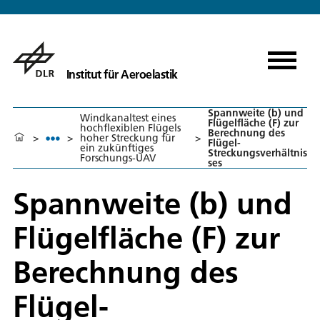
Institut für Aeroelastik
Spannweite (b) und
Windkanaltest eines
Flügelfläche (F) zur
hochflexiblen Flügels
Berechnung des
>
>
hoher Streckung für
>
Flügel-
ein zukünftiges
Streckungsverhältnis
Forschungs-UAV
ses
Spannweite (b) und
Flügelfläche (F) zur
Berechnung des
Flügel-