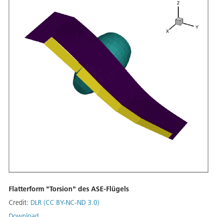
Flatterform "Torsion" des ASE-Flügels
Credit:
DLR (CC BY-NC-ND 3.0)
Download