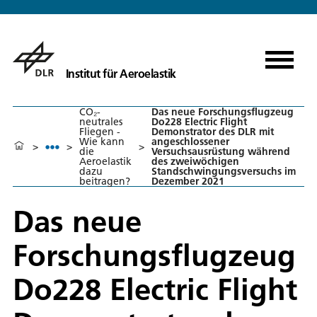
Institut für Aeroelastik
CO₂-
Das neue Forschungsflugzeug
neutrales
Do228 Electric Flight
Fliegen -
Demonstrator des DLR mit
Wie kann
angeschlossener
>
>
>
die
Versuchsausrüstung während
Aeroelastik
des zweiwöchigen
dazu
Standschwingungsversuchs im
beitragen?
Dezember 2021
Das neue
Forschungsflugzeug
Do228 Electric Flight