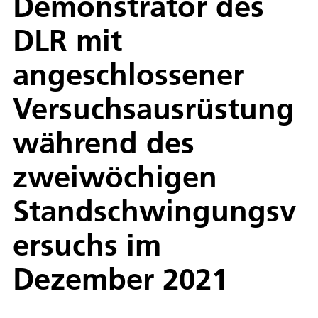
Demonstrator des
DLR mit
angeschlossener
Versuchsausrüstung
während des
zweiwöchigen
Standschwingungsv
ersuchs im
Dezember 2021