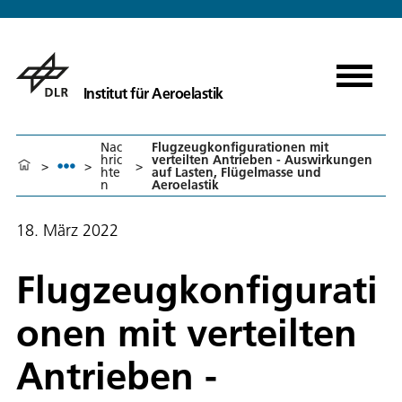
Institut für Aeroelastik
Nac
Flugzeugkonfigurationen mit
hric
verteilten Antrieben - Auswirkungen
>
>
>
hte
auf Lasten, Flügelmasse und
n
Aeroelastik
18. März 2022
Flugzeugkonfigurati
onen mit verteilten
Antrieben -