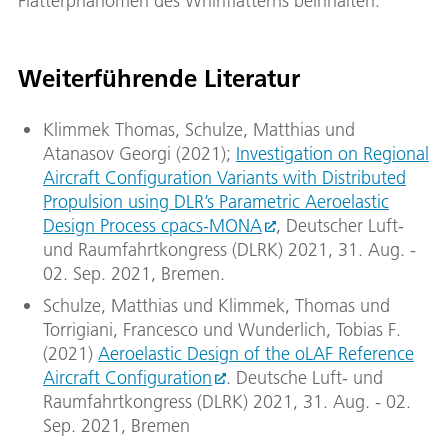
Flatterphänomen des Whirlflatterns beinhalten.
Weiterführende Literatur
Klimmek Thomas, Schulze, Matthias und
Atanasov Georgi (2021);
Investigation on Regional
Aircraft Configuration Variants with Distributed
Propulsion using DLR’s Parametric Aeroelastic
Design Process cpacs-MONA
, Deutscher Luft-
und Raumfahrtkongress (DLRK) 2021, 31. Aug. -
02. Sep. 2021, Bremen.
Schulze, Matthias und Klimmek, Thomas und
Torrigiani, Francesco und Wunderlich, Tobias F.
(2021)
Aeroelastic Design of the oLAF Reference
Aircraft Configuration
. Deutsche Luft- und
Raumfahrtkongress (DLRK) 2021, 31. Aug. - 02.
Sep. 2021, Bremen