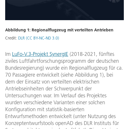
Abbildung 1: Re­gio­nal­flug­zeug mit ver­teil­ten An­trie­ben
Credit:
DLR (CC BY-NC-ND 3.0)
Im
LuFo-V.3-Projekt SynergIE
(2018-2021, fünftes
ziviles Luftfahrtforschungsprogramm der deutschen
Bundesregierung) wurde ein Regionalflugzeug für ca.
70 Passagiere entwickelt (siehe Abbildung 1), bei
dem der Einsatz von verteilten elektrischen
Antriebseinheiten der Schwerpunkt der
Untersuchungen war. Im Verlauf des Projektes
wurden verschiedene Varianten einer solchen
Konfiguration mit statistik-basierten
Entwurfsmethoden entwickelt (unter Nutzung des
Konzeptentwurfstools openAD des DLR Instituts für