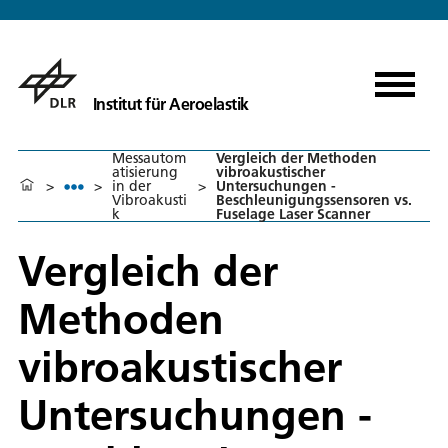
Institut für Aeroelastik
Messautom
Vergleich der Methoden
atisierung
vibroakustischer
>
>
in der
>
Untersuchungen -
Vibroakusti
Beschleunigungssensoren vs.
k
Fuselage Laser Scanner
Vergleich der
Methoden
vibroakustischer
Untersuchungen -