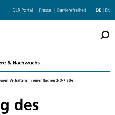
DLR Portal
Presse
Barrierefreiheit
DE
EN
ere & Nachwuchs
aren Verhaltens in einer flachen 2-D-Platte
ng des