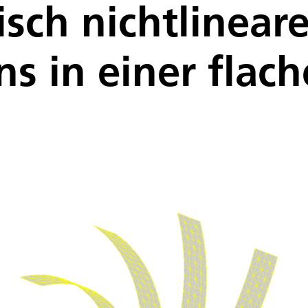
sch nichtlinear
ns in einer flach