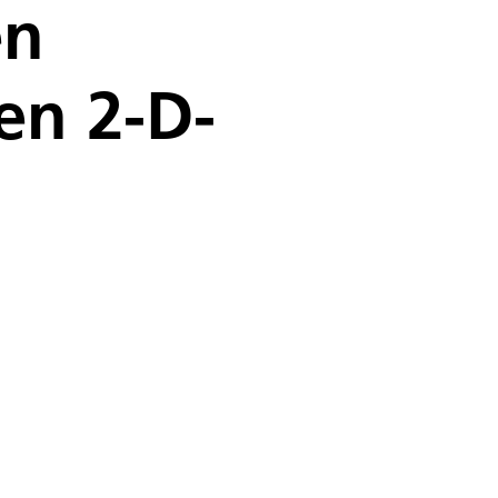
en
en 2-D-