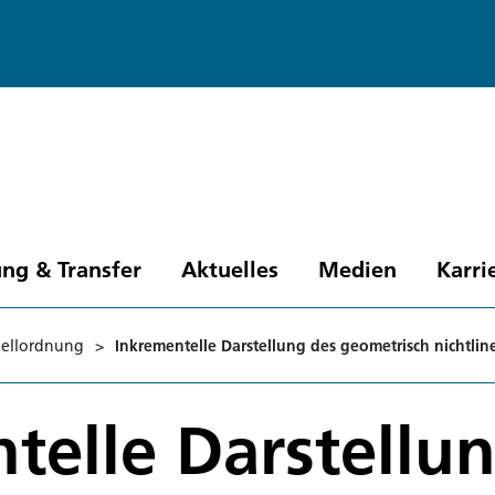
ng & Transfer
Aktuelles
Medien
Karri
ellordnung
>
Inkrementelle Darstellung des geometrisch nichtline
telle Darstellu