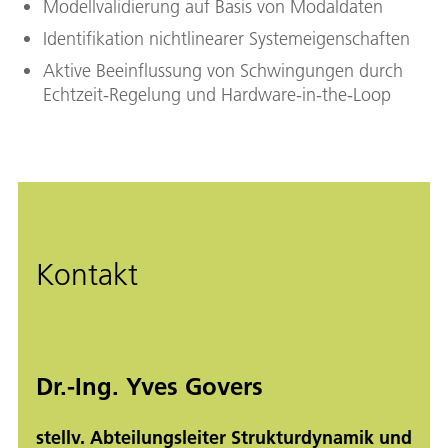
Modellvalidierung auf Basis von Modaldaten
Identifikation nichtlinearer Systemeigenschaften
Aktive Beeinflussung von Schwingungen durch
Echtzeit-Regelung und Hardware-in-the-Loop
Kontakt
Dr.-Ing. Yves Govers
stellv. Abteilungsleiter Strukturdynamik und