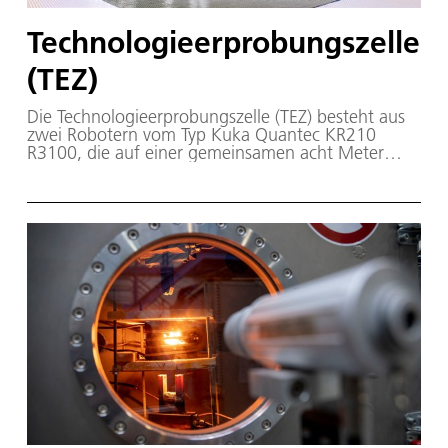
Technologieerprobungszelle
(TEZ)
Die Technologieerprobungszelle (TEZ) besteht aus
zwei Robotern vom Typ Kuka Quantec KR210
R3100, die auf einer gemeinsamen acht Meter
langen Linearachse montiert sind. Zudem verfügt
die Anlage über genügend Platz, um Versuche mit
großen Werkzeugformen durchzuführen.