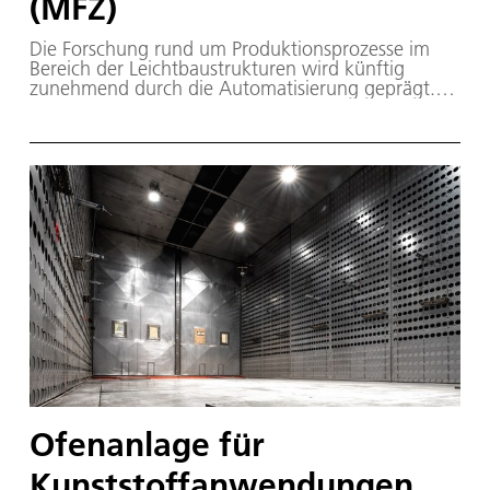
(MFZ)
Die Forschung rund um Produktionsprozesse im
Bereich der Leichtbaustrukturen wird künftig
zunehmend durch die Automatisierung geprägt.
Das DLR Zentrum für
Leichtbauproduktionstechnologie in Augsburg
befasst sich mit allen Schritten der Produktion von
Leichtbaustrukturen.
Ofenanlage für
Kunststoffanwendungen