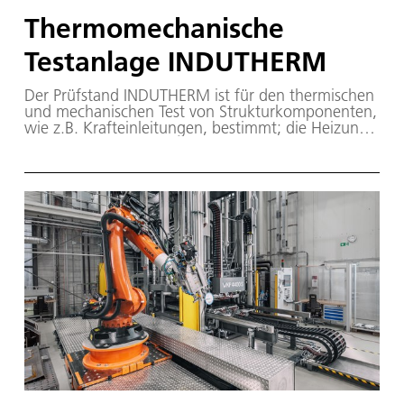
Thermomechanische
Testanlage INDUTHERM
Der Prüfstand INDUTHERM ist für den thermischen
und mechanischen Test von Strukturkomponenten,
wie z.B. Krafteinleitungen, bestimmt; die Heizung
der Prüflinge erfolgt induktiv über ein
Suszeptorrohr, das in seinem Inneren ein
homogenes Temperaturfeld mit bis zu 2000 °C
erzeugt.