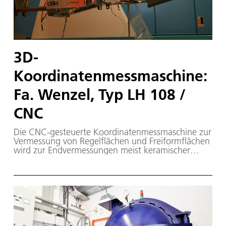
3D-
Koordinatenmessmaschine:
Fa. Wenzel, Typ LH 108 /
CNC
Die CNC-gesteuerte Koordinatenmessmaschine zur
Vermessung von Regelflächen und Freiformflächen
wird zur Endvermessungen meist keramischer
Bauteile sowie zur Vermessungen während der
Fertigung, um Maßänderungen zwischen
verschiedenen Fertigungsschritten feststellen zu
können, eingesetzt.