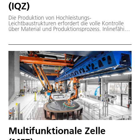
(IQZ)
Die Produktion von Hochleistungs-
Leichtbaustrukturen erfordert die volle Kontrolle
über Material und Produktionsprozess. Inlinefähige
Verfahren der Qualitätssicherung stehen hierbei
zunehmend im Fokus. Die IQZ ermöglicht
Verfahrensentwicklung, -anpassung und -tests
direkt auf einem Industrieroboter durchzuführen.
Multifunktionale Zelle