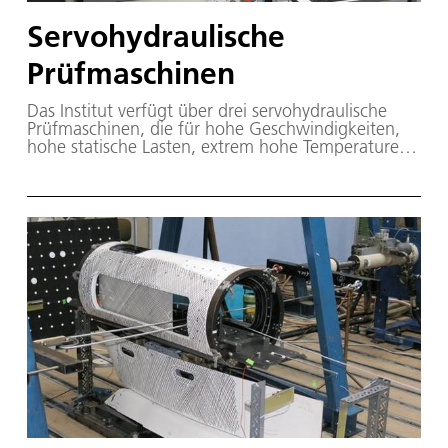
Servohydraulische
Prüfmaschinen
Das Institut verfügt über drei servohydraulische
Prüfmaschinen, die für hohe Geschwindigkeiten,
hohe statische Lasten, extrem hohe Temperaturen
oder zur Bestimmung der Dauerfestigkeit von
Werkstoffen ausgelegt sind.