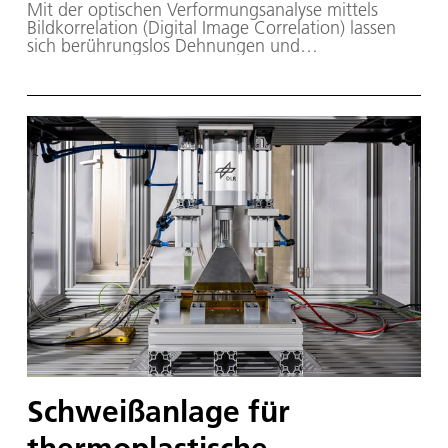
Mit der optischen Verformungsanalyse mittels
Bildkorrelation (Digital Image Correlation) lassen
sich berührungslos Dehnungen und
Verschiebungen sowohl in 2D als auch 3D flächig
messen.
Schweißanlage für