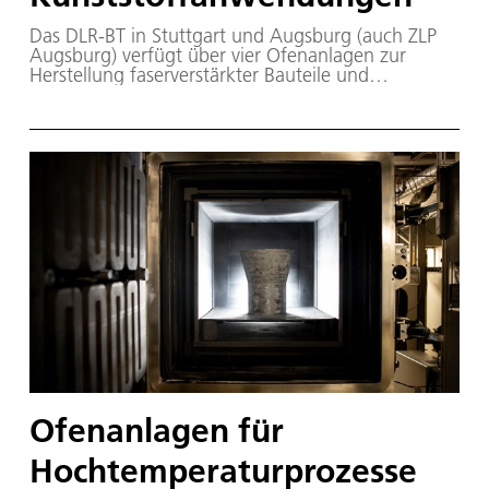
Das DLR-BT in Stuttgart und Augsburg (auch ZLP
Augsburg) verfügt über vier Ofenanlagen zur
Herstellung faserverstärkter Bauteile und
Baugruppen.
Ofenanlagen für
Hochtemperaturprozesse