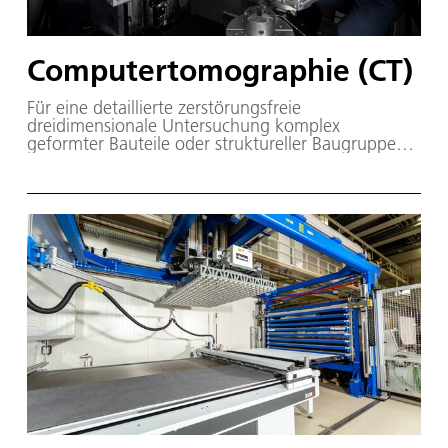
Computertomographie (CT)
Für eine detaillierte zerstörungsfreie
dreidimensionale Untersuchung komplex
geformter Bauteile oder struktureller Baugruppen
steht unserem Institut eine CT-Großanlage sowie
ein hochauflösender CT zur Verfügung.