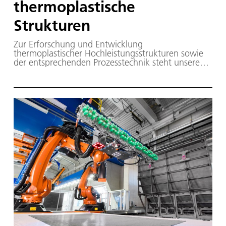
thermoplastische
Strukturen
Zur Erforschung und Entwicklung
thermoplastischer Hochleistungsstrukturen sowie
der entsprechenden Prozesstechnik steht unserem
Institut eine robotergestützte Tapelegemaschine
zur Verfügung.