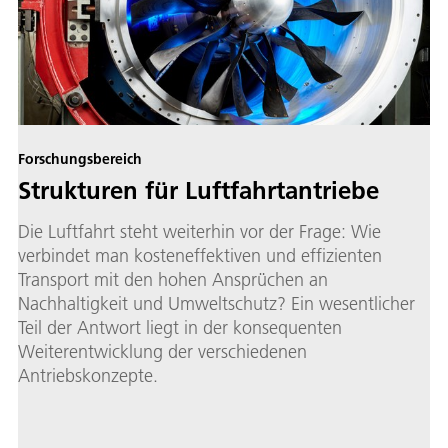
Forschungsbereich
Strukturen für Luftfahrtantriebe
Die Luftfahrt steht weiterhin vor der Frage: Wie
verbindet man kosteneffektiven und effizienten
Transport mit den hohen Ansprüchen an
Nachhaltigkeit und Umweltschutz? Ein wesentlicher
Teil der Antwort liegt in der konsequenten
Weiterentwicklung der verschiedenen
Antriebskonzepte.