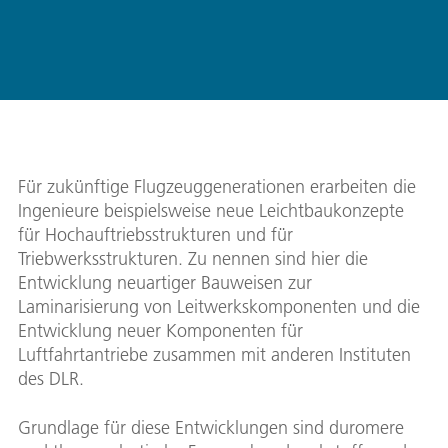
Für zukünftige Flugzeuggenerationen erarbeiten die
Ingenieure beispielsweise neue Leichtbaukonzepte
für Hochauftriebsstrukturen und für
Triebwerksstrukturen. Zu nennen sind hier die
Entwicklung neuartiger Bauweisen zur
Laminarisierung von Leitwerkskomponenten und die
Entwicklung neuer Komponenten für
Luftfahrtantriebe zusammen mit anderen Instituten
des DLR.
Grundlage für diese Entwicklungen sind duromere