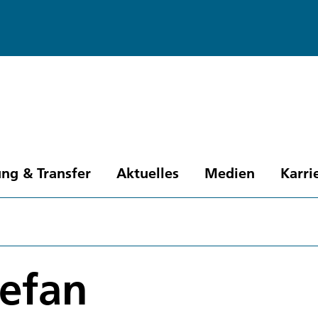
ng & Transfer
Aktuelles
Medien
Karri
tefan