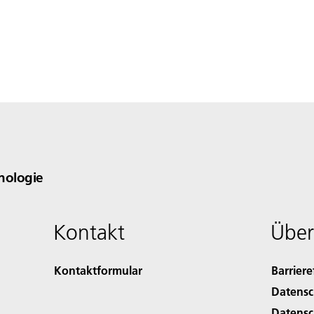
nologie
Kontakt
Über
Kontaktformular
Barriere
Datensc
Datensc