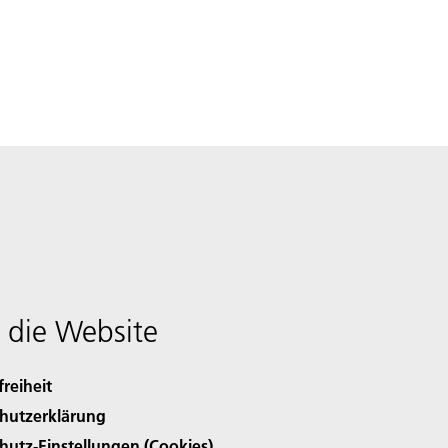
 die Website
freiheit
hutzerklärung
hutz-Einstellungen (Cookies)