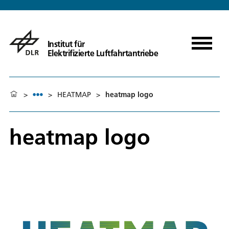
Institut für
Elektrifizierte Luftfahrtantriebe
>
>
HEATMAP
>
heatmap logo
heatmap logo