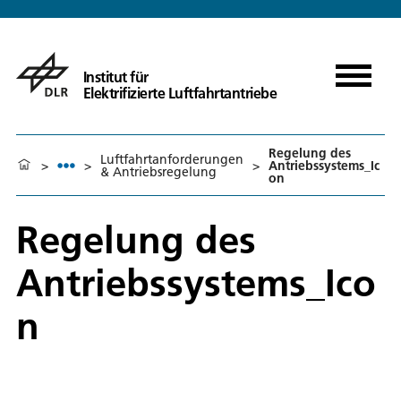
Institut für
Elektrifizierte Luftfahrtantriebe
Regelung des
Luftfahrtanforderungen
>
>
>
Antriebssystems_Ic
& Antriebsregelung
on
Regelung des
Antriebssystems_Ico
n