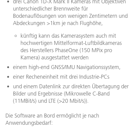
drei Canon 1D-X Mark II Kameras mit Objektiven
unterschiedlicher Brennweite für
Bodenauflösungen von wenigen Zentimetern und
Abdeckungen >1km je nach Flughöhe,
künftig kann das Kamerasystem auch mit
hochwertigen Mittelformat-Luftbildkameras
des Herstellers PhaseOne (150 MPix pro
Kamera) ausgestattet werden
einem high-end GNSS/IMU Navigationssystem,
einer Recheneinheit mit drei Industrie-PCs
und einem Datenlink zur direkten Übertagung der
Bilder und Ergebnisse (Mikrowelle C-Band
(11MBit/s) und LTE (>20 Mbit/s)).
Die Software an Bord ermöglicht je nach
Anwendungsbedarf: