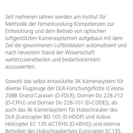
Seit mehreren Jahren werden am Institut für
Methodik der Fernerkundung Kompetenzen zur
Entwicklung und dem Betrieb von optischen
luftgestützten Kamerasystemen aufgebaut mit dem
Ziel die gewonnenen Luftbilddaten automatisiert und
nach neuestem Stand der Wissenschaft
weiterzuverarbeiten und bedarfsorientiert
auszuwerten.
Sowohl das selbst entwickelte 3K Kamerasystem für
diverse Flugzeuge der DLR-Forschungsflotte (Cessna
208B Grand Caravan (D-FDLR), Dornier Do 228-212
(D-CFFU) und Dornier Do 228-101 (D-CODE)), als
auch das 4k Kamerasystem für Hubschrauber des
DLR (Eurocopter BO 105 (D-HDDP) und Airbus
Helicopter EC 135 ACT/FHS (D-HFHS)) und externe
Betreiber des Hubschraubertyps Eurocopter EC135,