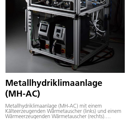
Metallhydriklimaanlage
(MH-AC)
Metallhydriklimaanlage (MH-AC) mit einem
Kälteerzeugenden Wärmetauscher (links) und einem
Wärmeerzeugenden Wärmetauscher (rechts).
Wasserstoffventile zur Umschaltung zwischen Tank
und Brennstoffzelle sind in der Mitte oben dargestellt