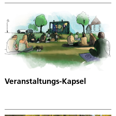
und Kühlflüssigkeitsventile und Pumpen in der Mitte
unten.
Veranstaltungs-Kapsel