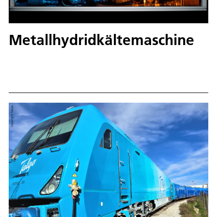
Metallhydridkältemaschine