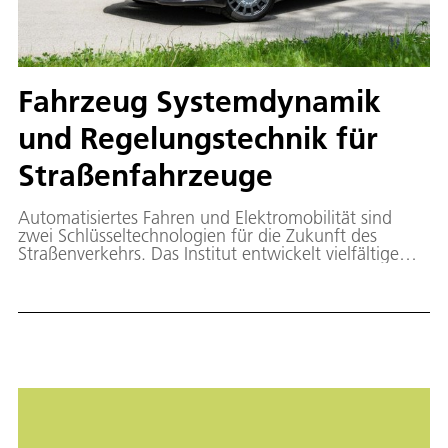
Fahrzeug Systemdynamik
und Regelungstechnik für
Straßenfahrzeuge
Automatisiertes Fahren und Elektromobilität sind
zwei Schlüsseltechnologien für die Zukunft des
Straßenverkehrs. Das Institut entwickelt vielfältige
innovative Ansätze für mechatronische X-by-Wire-
Fahrwerke, die auf die gleichzeitige Verbesserung von
Energieeffizienz, Fahrsicherheit und Komfort
abzielen. Hier finden Sie die aktuellen
Straßenverkehrsprojekte der Abteilung Fahrzeug
Systemdynamik und Regelungstechnik