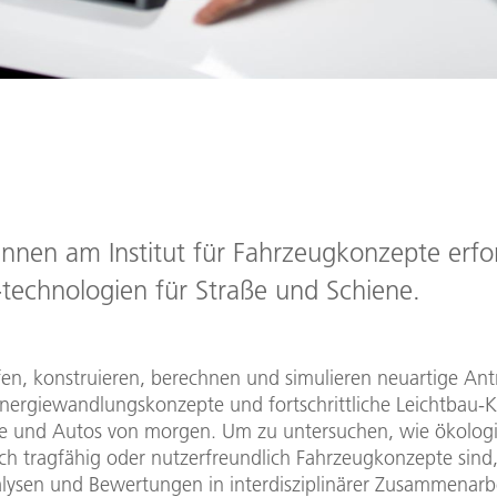
innen am Institut für Fahrzeugkonzepte erfo
technologien für Straße und Schiene.
fen, konstruieren, berechnen und simulieren neuartige Ant
 Energiewandlungskonzepte und fortschrittliche Leichtbau-
ge und Autos von morgen. Um zu untersuchen, wie ökologi
ich tragfähig oder nutzerfreundlich Fahrzeugkonzepte sind,
ysen und Bewertungen in interdisziplinärer Zusammenarbe