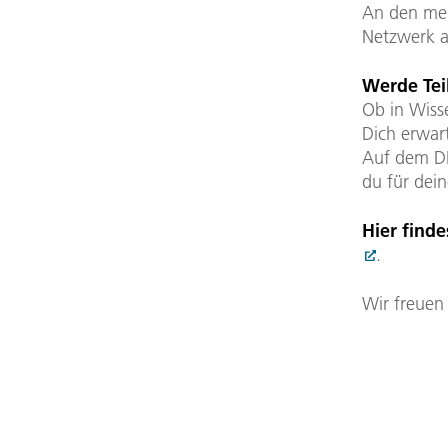
An den mei
Netzwerk a
Werde Tei
Ob in Wisse
Dich erwar
Auf dem DLR
du für dein
Hier finde
.
Wir freuen