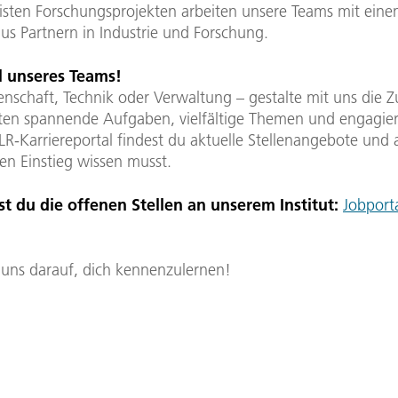
sten Forschungsprojekten arbeiten unsere Teams mit ein
us Partnern in Industrie und Forschung.
l unseres Teams!
nschaft, Technik oder Verwaltung – gestalte mit uns die Z
ten spannende Aufgaben, vielfältige Themen und engagier
-Karriereportal findest du aktuelle Stellenangebote und a
en Einstieg wissen musst.
st du die offenen Stellen an unserem Institut:
Jobport
 uns darauf, dich kennenzulernen!