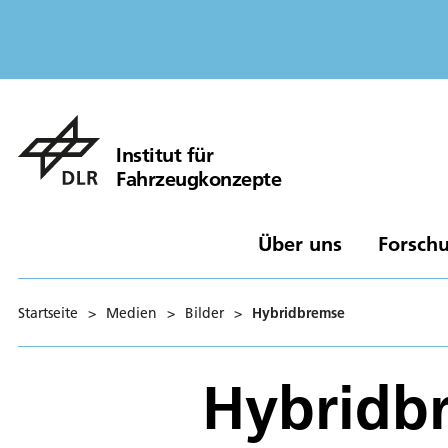
Institut für
Fahrzeugkonzepte
Über uns
Forschu
Startseite
>
Medien
>
Bilder
>
Hybridbremse
Hybridb