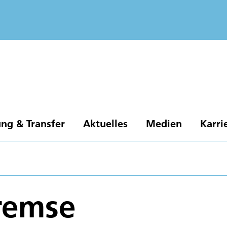
ng & Transfer
Aktuelles
Medien
Karri
remse