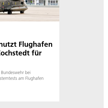
utzt Flughafen
chstedt für
e Bundeswehr bei
stemtests am Flughafen