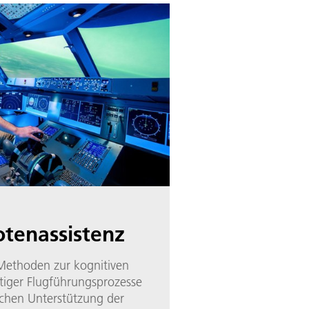
otenassistenz
 Methoden zur kognitiven
tiger Flugführungsprozesse
ichen Unterstützung der