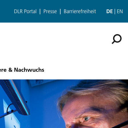
DLR Portal
Presse
Barrierefreiheit
DE
EN
ere & Nachwuchs