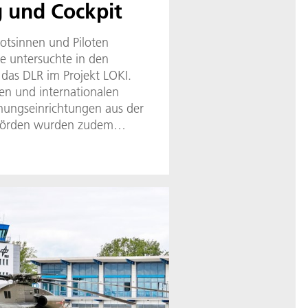
g und Cockpit
lotsinnen und Piloten
e untersuchte in den
 das DLR im Projekt LOKI.
n und internationalen
ungseinrichtungen aus der
ehörden wurden zudem
für die Einführung von KI in