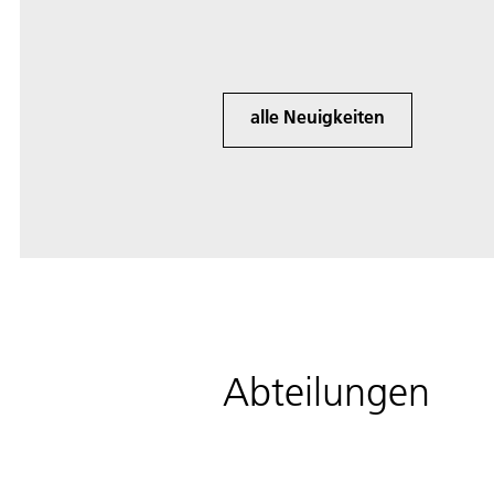
jetzt gezeigt, wie neue Tech
Katastrophenschutz stärken
alle Neuigkeiten
Abteilungen