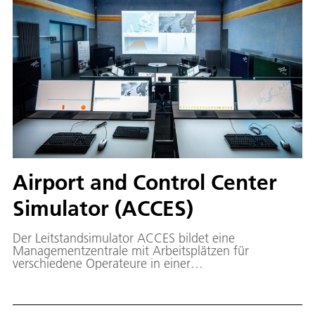
Airport and Control Center
Simulator (ACCES)
Der Leitstandsimulator ACCES bildet eine
Managementzentrale mit Arbeitsplätzen für
verschiedene Operateure in einer
Leitstandsumgebung nach. Den Operateuren stehen
dabei an ihrem Arbeitsplatz je nach Anwendung
unterschiedliche Unterstützungssysteme zur
Verfügung. Über eine Bildwand werden ihnen