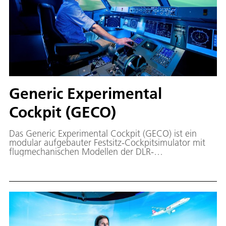
Generic Experimental
Cockpit (GECO)
Das Generic Experimental Cockpit (GECO) ist ein
modular aufgebauter Festsitz-Cockpitsimulator mit
flugmechanischen Modellen der DLR-
Flugversuchsträger. Dieses flugmechanische Modell
kann je nach Anwendungsfall ausgetauscht werden.