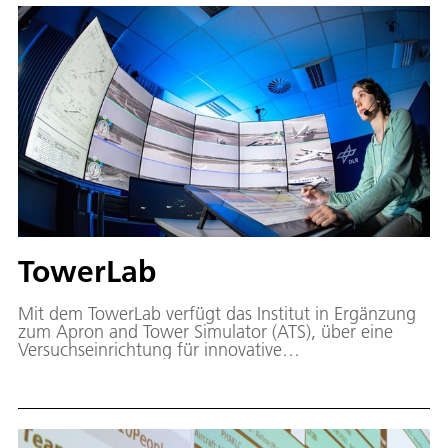
Informationen übermittelt, die für alle Beteiligten
relevant sind.
TowerLab
Mit dem TowerLab verfügt das Institut in Ergänzung
zum Apron and Tower Simulator (ATS), über eine
Versuchseinrichtung für innovative
Arbeitsplatzkonzepte und Unterstützungsfunktionen
für die Flugsicherung am Flughafen.