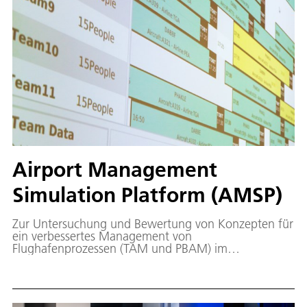
Airport Management
Simulation Platform (AMSP)
Zur Untersuchung und Bewertung von Konzepten für
ein verbessertes Management von
Flughafenprozessen (TAM und PBAM) im
Leitstandsimulator ACCES wurde im Institut für
Flugführung die Airport Management Simulation
Platform als leistungsstarke und skalierbare
Validierungsumgebung entwickelt.