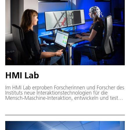
HMI Lab
Im HMI Lab erproben Forscherinnen und Forscher des
Instituts neue Interaktionstechnologien für die
Mensch-Maschine-Interaktion, entwickeln und testen
neue Messmethodiken und untersuchen kollaborative
Arbeitsprozesse.