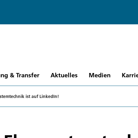
ng & Transfer
Aktuelles
Medien
Karri
ystemtechnik ist auf LinkedIn!