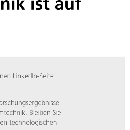
nik ist auf
enen LinkedIn-Seite
 Forschungsergebnisse
technik. Bleiben Sie
ten technologischen