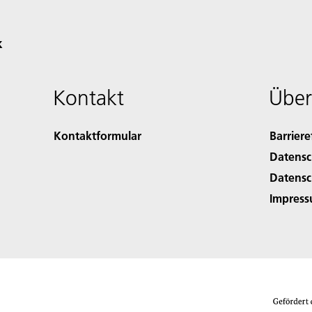
k
Kontakt
Über
Kontaktformular
Barriere
Datensc
Datensc
Impres