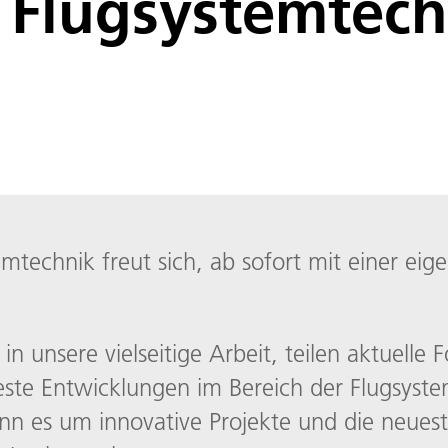
r Flugsystemtech
temtechnik freut sich, ab sofort mit einer eig
 in unsere vielseitige Arbeit, teilen aktuelle
ste Entwicklungen im Bereich der Flugsystem
n es um innovative Projekte und die neues