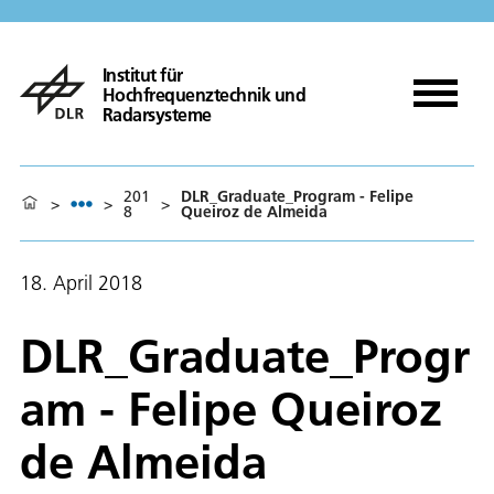
Institut für
Hochfrequenztechnik und
Radarsysteme
201
DLR_Graduate_Program - Felipe
>
>
>
8
Queiroz de Almeida
18. April 2018
DLR_Graduate_Progr
am - Felipe Queiroz
de Almeida