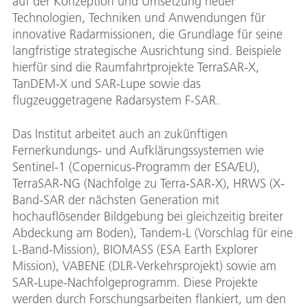
auf der Konzeption und Umsetzung neuer
Technologien, Techniken und Anwendungen für
innovative Radarmissionen, die Grundlage für seine
langfristige strategische Ausrichtung sind. Beispiele
hierfür sind die Raumfahrtprojekte TerraSAR-X,
TanDEM-X und SAR-Lupe sowie das
flugzeuggetragene Radarsystem F-SAR.
Das Institut arbeitet auch an zukünftigen
Fernerkundungs- und Aufklärungssystemen wie
Sentinel-1 (Copernicus-Programm der ESA/EU),
TerraSAR-NG (Nachfolge zu Terra-SAR-X), HRWS (X-
Band-SAR der nächsten Generation mit
hochauflösender Bildgebung bei gleichzeitig breiter
Abdeckung am Boden), Tandem-L (Vorschlag für eine
L-Band-Mission), BIOMASS (ESA Earth Explorer
Mission), VABENE (DLR-Verkehrsprojekt) sowie am
SAR-Lupe-Nachfolgeprogramm. Diese Projekte
werden durch Forschungsarbeiten flankiert, um den