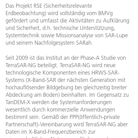
Das Projekt RSE (Sicherheitsrelevante
Erdbeobachtung) wird vollständig vom BMVg
gefördert und umfasst die Aktivitäten zu Aufklärung
und Sicherheit, d.h. technische Unterstützung,
Systemtechnik sowie Missionsanalyse von SAR-Lupe
und seinem Nachfolgesystem SARah.
Seit 2009 ist das Institut an der Phase-A Studie von
TerraSAR-NG beteiligt. TerraSAR-NG wird neue
technologische Komponenten eines HRWS-SAR-
Systems (X-Band-SAR der nächsten Generation mit
hochauflösender Bildgebung bei gleichzeitig breiter
Abdeckung am Boden) beinhalten. Im Gegensatz zu
TanDEM-X werden die Systemanforderungen
wesentlich durch kommerzielle Anwendungen
bestimmt sein. Gemäß der PPP(öffentlich-private
Partnerschaft)-Vereinbarung wird TerraSAR-NG aber
Daten im X-Band-Frequenzbereich zur