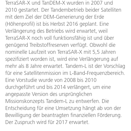
TerraSAR-X und TanDEM-X wurden in 2007 und
2010 gestartet. Der Tandembetrieb beider Satelliten
mit dem Ziel der DEM-Generierung der Erde
(Höhenprofil) ist bis Herbst 2016 geplant. Eine
Verlängerung des Betriebs wird erwartet, weil
TerraSAR-X noch voll funktionsfähig ist und über
genügend Treibstoffreserven verfügt. Obwohl die
nominelle Laufzeit von TerraSAR-X mit 5,5 Jahren
spezifiziert worden ist, wird eine Verlängerung auf
mehr als 8 Jahre erwartet. Tandem-L ist der Vorschlag
für eine Satellitenmission im L-Band-Frequenzbereich.
Eine Vorstudie wurde von 2008 bis 2010
durchgeführt und bis 2014 verlängert, um eine
angepasste Version des ursprünglichen
Missionskonzepts Tandem-L zu entwerfen. Die
Entscheidung für eine Umsetzung hängt ab von der
Bewilligung der beantragten finanziellen Förderung.
Der Zuspruch wird für 2017 erwartet.