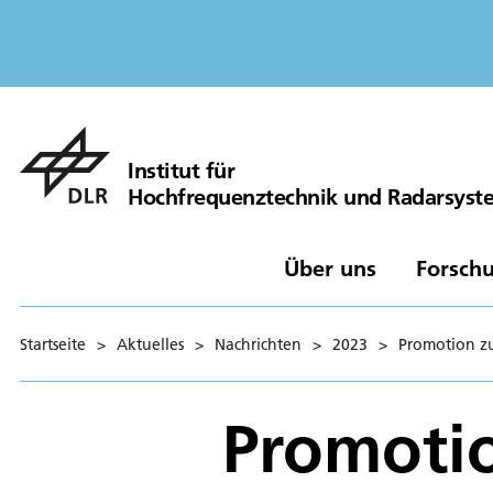
Institut für
Hochfrequenztechnik und Radarsyst
Über uns
Forschu
Startseite
>
Aktuelles
>
Nachrichten
>
2023
>
Promotion zu
Promotio