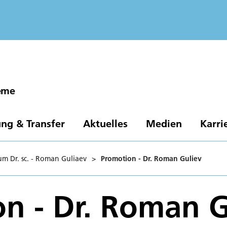
eme
ng & Transfer
Aktuelles
Medien
Karri
m Dr. sc. - Roman Guliaev
>
Promotion - Dr. Roman Guliev
n - Dr. Roman G