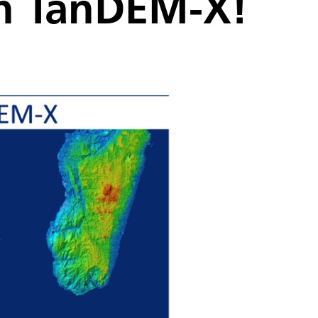
on TanDEM-X!