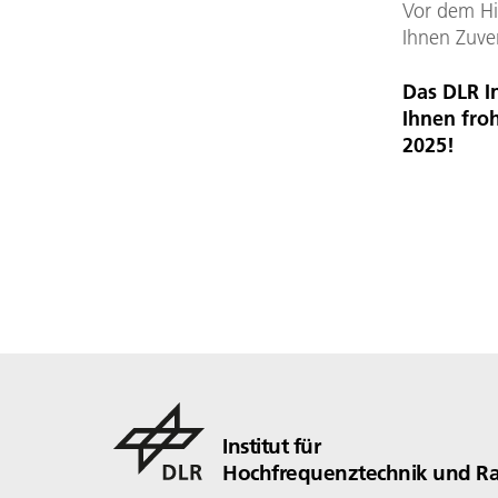
Vor dem Hi
Ihnen Zuve
Das DLR I
Ihnen fro
2025!
Institut für
Hochfrequenztechnik und R