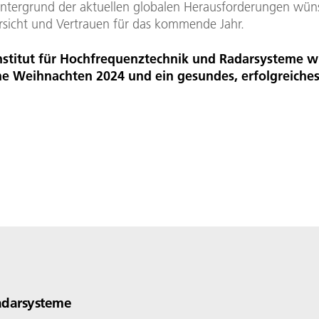
ntergrund der aktuellen globalen Herausforderungen wün
rsicht und Vertrauen für das kommende Jahr.
nstitut für Hochfrequenztechnik und Radarsysteme 
he Weihnachten 2024 und ein gesundes, erfolgreiches
adarsysteme