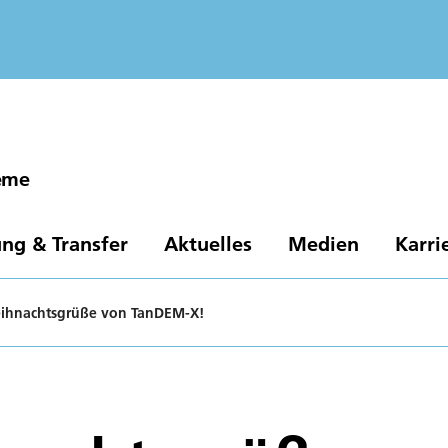
eme
ng & Transfer
Aktuelles
Medien
Karri
eihnachtsgrüße von TanDEM-X!