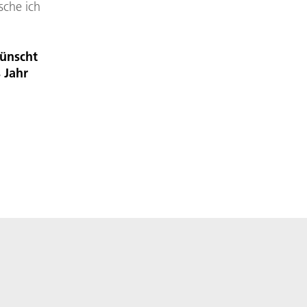
sche ich
wünscht
 Jahr