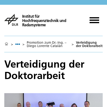
Institut für
Hochfrequenztechnik und
Radarsysteme
Promotion zum Dr.-Ing. –
Verteidigung
>
>
>
Diego Lorente Catalán
der Doktorarbeit
Verteidigung der
Doktorarbeit