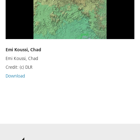
Emi Koussi, Chad
Emi Koussi, Chad
Credit:
(c) DLR
Download