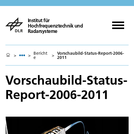
Institut für
Hochfrequenztechnik und
Radarsysteme
Bericht
Vorschaubild-Status-Report-2006-
>
>
>
e
2011
Vorschaubild-Status-
Report-2006-2011