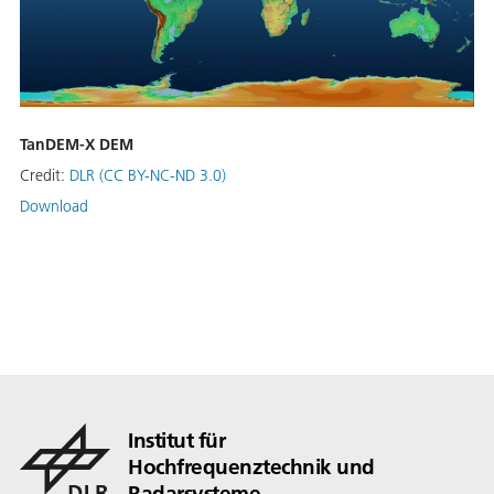
TanDEM-X DEM
Credit:
DLR (CC BY-NC-ND 3.0)
Download
Institut für
Hochfrequenztechnik und
Radarsysteme