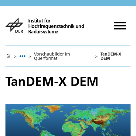
Institut für
Hochfrequenztechnik und
Radarsysteme
Vorschaubilder im
TanDEM-X
>
>
>
Querformat
DEM
TanDEM-X DEM