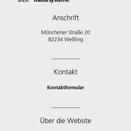
Anschrift
Münchener Straße 20
82234 Weßling
Kontakt
Kontaktformular
Über die Website