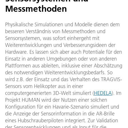
Messmethoden
Physikalische Simulationen und Modelle dienen dem
besseren Verständnis von Messmethoden und
Sensorsystemen, was sofort einhergeht mit
Weiterentwicklungen und Verbesserungsideen der
Hardware. Es lassen sich aber auch Potentiale für den
Einsatz in anderen Umgebungen oder von anderen
Plattformen aus ableiten, inklusive einer Abschätzung
des notwendigen Weiterentwicklungsbedarfs. So
wird z.B. der Einsatz und das Verhalten des TRAGVIS-
Sensors vom Helikopter aus in einer
computergenerierten 3D-Welt simuliert (
HEDELA
). Im
Projekt HUMAN wird der Nutzen einer solchen
Konfiguration für ein Havarie-Szenario simuliert und
die Anzeige der Sensorinformation in die AR-Brille
eines Hubschrauberpiloten integriert. Zur Validation
der Sensorentwicklungen und als Input für die