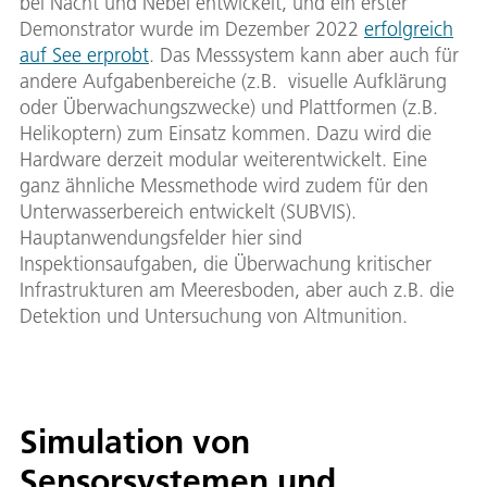
bei Nacht und Nebel entwickelt, und ein erster
Demonstrator wurde im Dezember 2022
erfolgreich
auf See erprobt
. Das Messsystem kann aber auch für
andere Aufgabenbereiche (z.B. visuelle Aufklärung
oder Überwachungszwecke) und Plattformen (z.B.
Helikoptern) zum Einsatz kommen. Dazu wird die
Hardware derzeit modular weiterentwickelt. Eine
ganz ähnliche Messmethode wird zudem für den
Unterwasserbereich entwickelt (SUBVIS).
Hauptanwendungsfelder hier sind
Inspektionsaufgaben, die Überwachung kritischer
Infrastrukturen am Meeresboden, aber auch z.B. die
Detektion und Untersuchung von Altmunition.
Simulation von
Sensorsystemen und