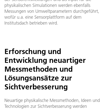
physikalischen Simulationen werden ebenfalls
Messungen von Umweltparametern durchgeführt,
wofür u.a. eine Sensorplattform auf dem
Institutsdach betrieben wird.
Erforschung und
Entwicklung neuartiger
Messmethoden und
Lösungsansätze zur
Sichtverbesserung
Neuartige physikalische Messmethoden, Ideen und
Technologien zur Sichtverbesserung werden