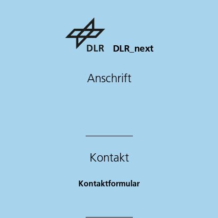
DLR_next
Anschrift
Kontakt
Kontaktformular