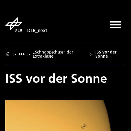
DLR_next
„Schnappschuss“ der
ISS vor der
>
>
>
Extraklasse
Sonne
ISS vor der Sonne