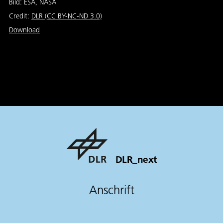
Bild: ESA, NASA
Credit:
DLR (CC BY-NC-ND 3.0)
Download
DLR_next
Anschrift